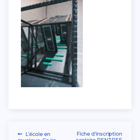
Navigation
Fiche d’inscription
L’école en