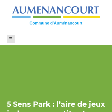
Skip
to
content
Commune d'Auménancourt
☰
5 Sens Park : l’aire de jeux