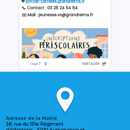
Adresse de la Mairie
38, rue du 151e Régiment
d’Infanterie – 51110 Auménancourt