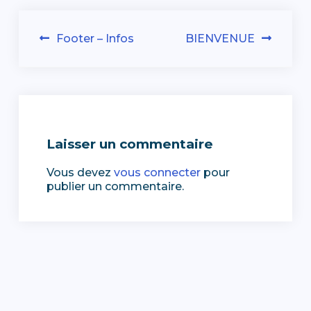
Navigation
Footer – Infos
BIENVENUE
de
l’article
Laisser un commentaire
Vous devez
vous connecter
pour
publier un commentaire.