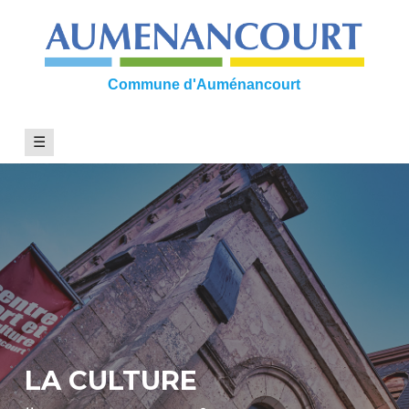
Skip
to
content
Commune d'Auménancourt
☰
LA CULTURE