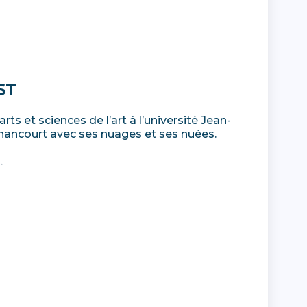
ST
rts et sciences de l’art à l’université Jean-
nancourt avec ses nuages ​​et ses nuées.
.