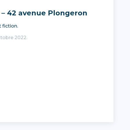
 – 42 avenue Plongeron
 fiction.
ctobre 2022.