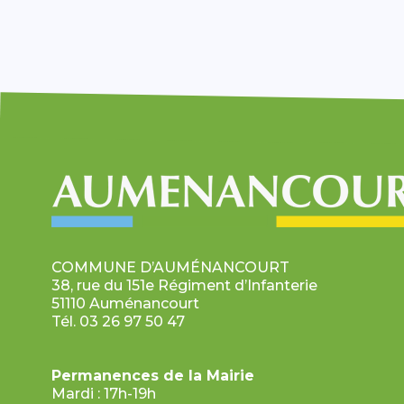
COMMUNE D’AUMÉNANCOURT
38, rue du 151e Régiment d’Infanterie
51110 Auménancourt
Tél. 03 26 97 50 47
Permanences de la Mairie
Mardi : 17h-19h