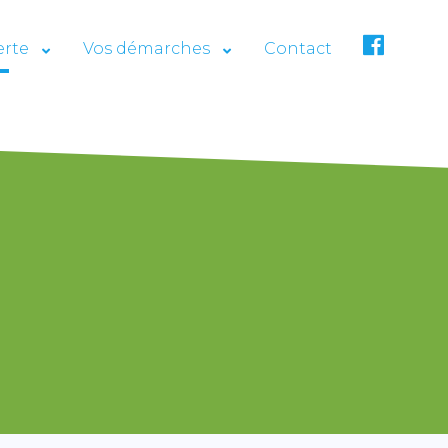
erte
Vos démarches
Contact
F