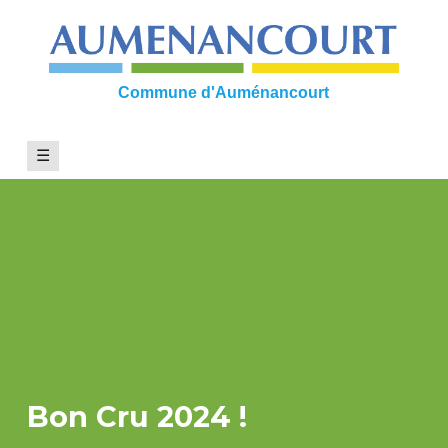
Skip
to
content
Commune d'Auménancourt
☰
Bon Cru 2024 !