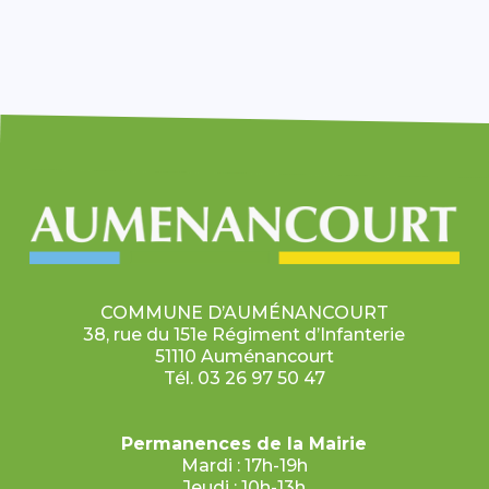
COMMUNE D’AUMÉNANCOURT
38, rue du 151e Régiment d’Infanterie
51110 Auménancourt
Tél. 03 26 97 50 47
Permanences de la Mairie
Mardi : 17h-19h
Jeudi : 10h-13h