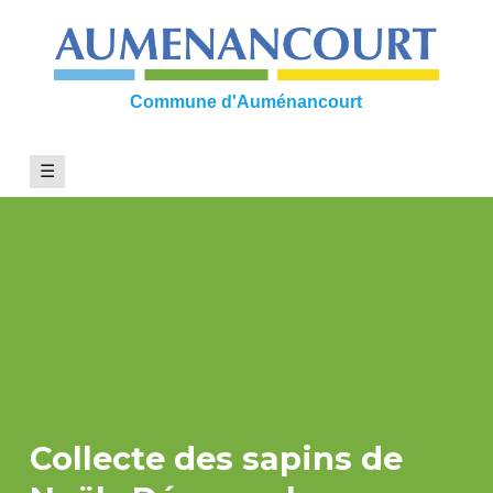
Skip
to
content
Commune d'Auménancourt
☰
Collecte des sapins de