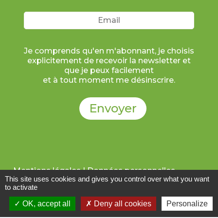
Je comprends qu'en m'abonnant, je choisis
explicitement de recevoir la newsletter et
que je peux facilement
et à tout moment me désinscrire.
Mentions légales | Données personnelles
This site uses cookies and gives you control over what you want
Politique de confidentialité
Contact
to activate
Cookies
OK, accept all
Deny all cookies
Personalize