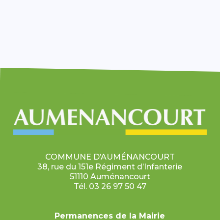
COMMUNE D’AUMÉNANCOURT
38, rue du 151e Régiment d’Infanterie
51110 Auménancourt
Tél. 03 26 97 50 47
Permanences de la Mairie