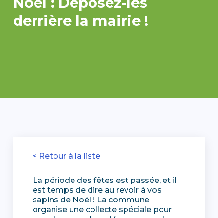
Noël : Déposez-les
derrière la mairie !
< Retour à la liste
La période des fêtes est passée, et il
est temps de dire au revoir à vos
sapins de Noël ! La commune
organise une collecte spéciale pour