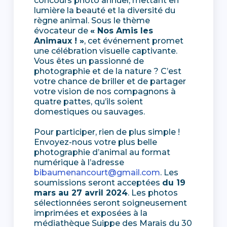
concours photo annuel, mettant en
lumière la beauté et la diversité du
règne animal. Sous le thème
évocateur de
« Nos Amis les
Animaux ! »
, cet événement promet
une célébration visuelle captivante.
Vous êtes un passionné de
photographie et de la nature ? C’est
votre chance de briller et de partager
votre vision de nos compagnons à
quatre pattes, qu’ils soient
domestiques ou sauvages.
Pour participer, rien de plus simple !
Envoyez-nous votre plus belle
photographie d’animal au format
numérique à l’adresse
bibaumenancourt@gmail.com
. Les
soumissions seront acceptées
du 19
mars au 27 avril 2024
. Les photos
sélectionnées seront soigneusement
imprimées et exposées à la
médiathèque Suippe des Marais du 30