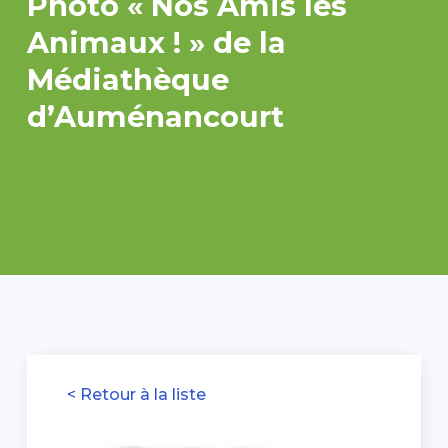
Photo « Nos Amis les
Animaux ! » de la
Médiathèque
d’Auménancourt
< Retour à la liste