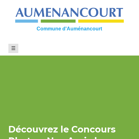
Skip
to
content
Commune d'Auménancourt
☰
Découvrez le Concours