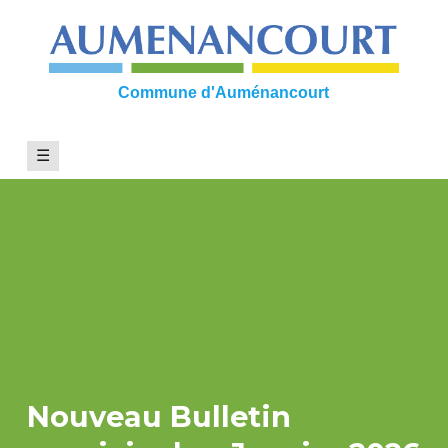
Skip
to
content
Commune d'Auménancourt
☰
Nouveau Bulletin