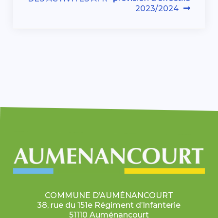
de
2023/2024
l’article
COMMUNE D’AUMÉNANCOURT
38, rue du 151e Régiment d’Infanterie
51110 Auménancourt