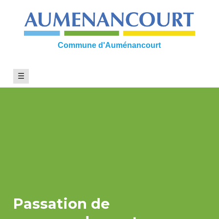
Skip
to
content
Commune d'Auménancourt
☰
Passation de