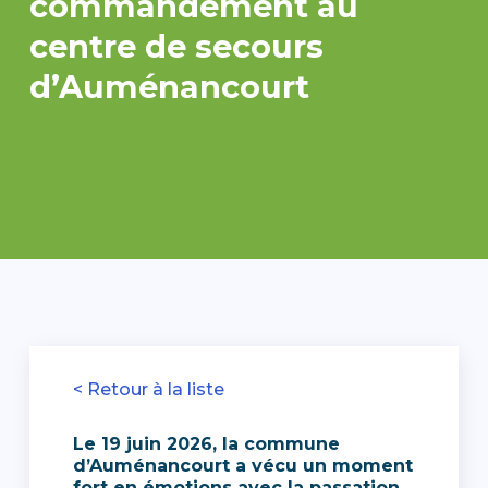
commandement au
centre de secours
d’Auménancourt
< Retour à la liste
Le 19 juin 2026, la commune
d’Auménancourt a vécu un moment
fort en émotions avec la passation