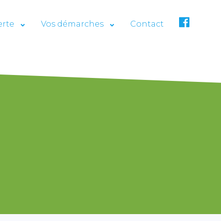
erte
Vos démarches
Contact
F