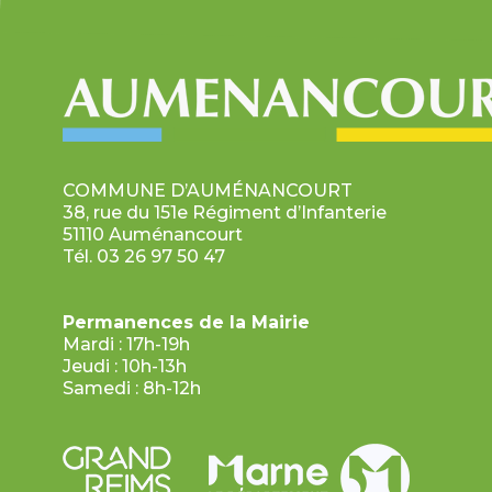
COMMUNE D’AUMÉNANCOURT
38, rue du 151e Régiment d’Infanterie
51110 Auménancourt
Tél. 03 26 97 50 47
Permanences de la Mairie
Mardi : 17h-19h
Jeudi : 10h-13h
Samedi : 8h-12h