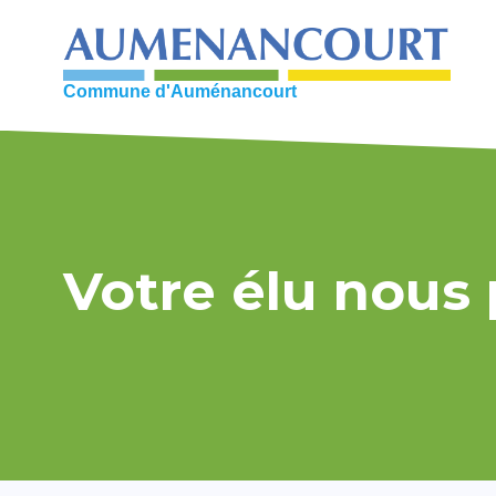
Skip
to
content
Commune d'Auménancourt
Votre élu nous 