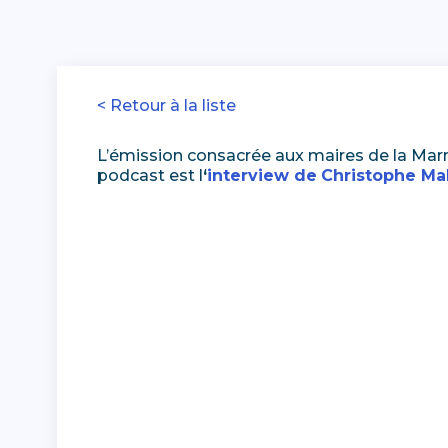
< Retour à la liste
L’émission consacrée aux maires de la Mar
podcast est l
‘
interview de
Christophe Mah