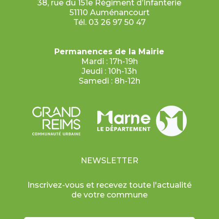
38, rue du 151e Régiment d’Infanterie
51110 Auménancourt
Tél. 03 26 97 50 47
Permanences de la Mairie
Mardi : 17h-19h
Jeudi : 10h-13h
Samedi : 8h-12h
NEWSLETTER
Inscrivez-vous et recevez toute l'actualité
de votre commune