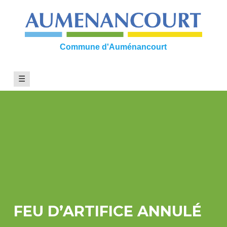
Skip
to
content
Commune d'Auménancourt
☰
FEU D’ARTIFICE ANNULÉ