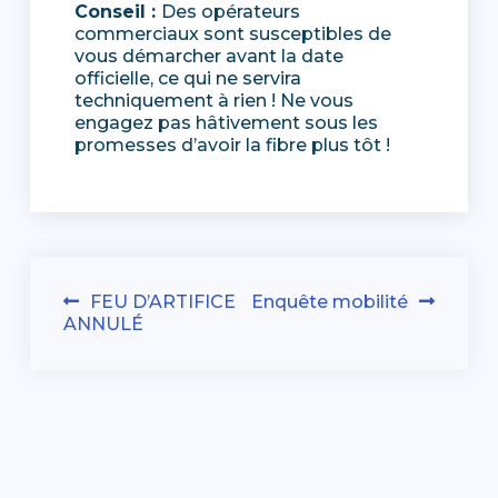
Conseil :
Des opérateurs
commerciaux sont susceptibles de
vous démarcher avant la date
officielle, ce qui ne servira
techniquement à rien ! Ne vous
engagez pas hâtivement sous les
promesses d’avoir la fibre plus tôt !
Navigation
FEU D’ARTIFICE
Enquête mobilité
ANNULÉ
de
l’article