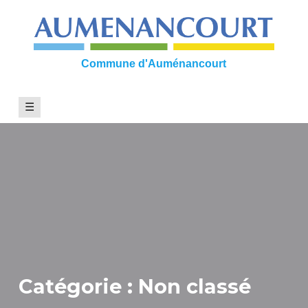
Skip
to
content
Commune d'Auménancourt
☰
Catégorie :
Non classé