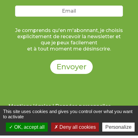
Je comprends qu'en m'abonnant, je choisis
explicitement de recevoir la newsletter et
que je peux facilement
et à tout moment me désinscrire.
Mentions légales | Données personnelles
This site uses cookies and gives you control over what you want
Politique de confidentialité
Contact
to activate
Cookies
OK, accept all
Deny all cookies
Personalize