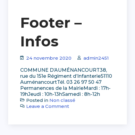
Footer –
Infos
24 novembre 2020
admin2451
COMMUNE D’AUMÉNANCOURT38,
rue du 151e Régiment d’Infanterie51110
AuménancourtTél. 03 26 97 50 47
Permanences de la MairieMardi : 17h-
19hJeudi : 10h-13hSamedi : 8h-12h
Posted in
Non classé
on
Leave a Comment
Footer
–
Infos