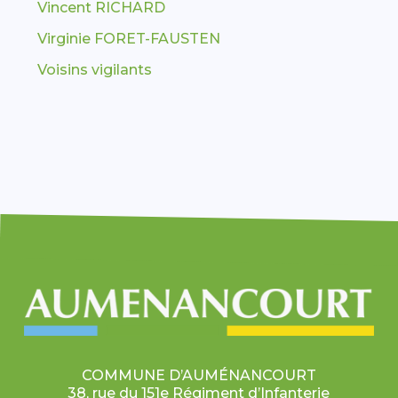
Vincent RICHARD
Virginie FORET-FAUSTEN
Voisins vigilants
COMMUNE D’AUMÉNANCOURT
38, rue du 151e Régiment d’Infanterie