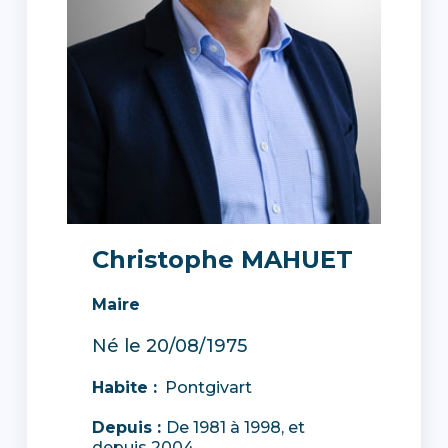
Christophe MAHUET
Maire
Né le 20/08/1975
Habite :
Pontgivart
Depuis :
De 1981 à 1998, et
depuis 2004