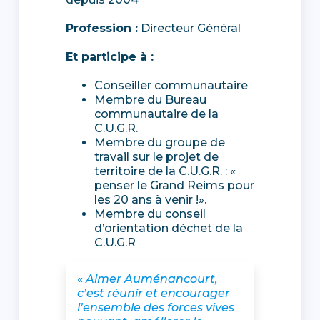
Profession :
Directeur Général
Et participe à :
Conseiller communautaire
Membre du Bureau
communautaire de la
C.U.G.R.
Membre du groupe de
travail sur le projet de
territoire de la C.U.G.R. : «
penser le Grand Reims pour
les 20 ans à venir !».
Membre du conseil
d’orientation déchet de la
C.U.G.R
«
Aimer Auménancourt,
c’est réunir et encourager
l’ensemble des forces vives